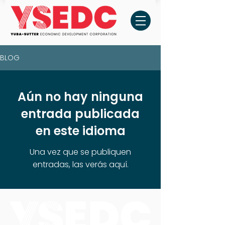
BLOG
Aún no hay ninguna
entrada publicada
en este idioma
Una vez que se publiquen
entradas, las verás aquí.